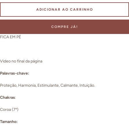
ADICIONAR AO CARRINHO
COMPRE JÁ!
FICA EM PÉ
Video no final da página
Palavras-chave:
Proteção, Harmonia, Estimulante, Calmante, Intuição.
Chakras
:
Coroa (7º)
Tamanho: