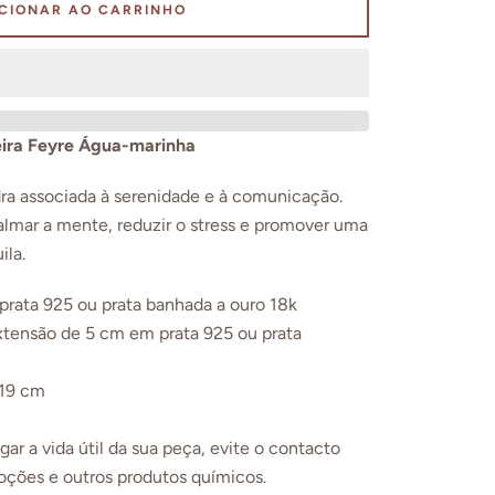
CIONAR AO CARRINHO
eira Feyre Água-marinha
a associada à serenidade e à comunicação.
almar a mente, reduzir o stress e promover uma
ila.
 prata 925 ou prata banhada a ouro 18k
xtensão de 5 cm em prata 925 ou prata
 19 cm
ar a vida útil da sua peça, evite o contacto
oções e outros produtos químicos.