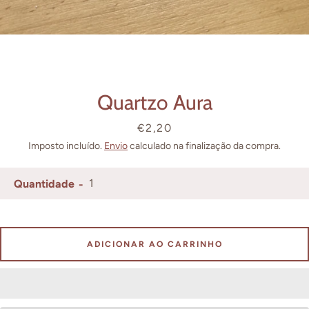
Facebook
Instagram
Quartzo Aura
Preço
€2,20
PESQUISAR
Imposto incluído.
Envio
calculado na finalização da compra.
Quantidade
ADICIONAR AO CARRINHO