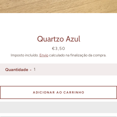
Facebook
Instagram
Quartzo Azul
Preço
€3,50
PESQUISAR
Imposto incluído.
Envio
calculado na finalização da compra.
Quantidade
ADICIONAR AO CARRINHO