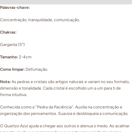
Palavras-chave:
Concentração, tranquilidade, comunicação.
Chakras:
Garganta (5°)
Tamanho:
2-4cm
Como limpar:
Defumação.
Nota:
As pedras e cristais são artigos naturais e variam no seu formato,
dimensão e tonalidade. Cada cristal é escolhido um a um para ti de
forma intuitiva.
Conhecida como a ''Pedra da Paciência''.
Auxilia na concentração e
organização dos pensamentos. Suaviza e desbloqueia a comunicação.
O Quartzo Azul ajuda a chegar aos outros e atenua o medo. Ao acalmar