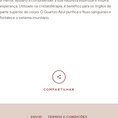
a mente. ajuda-o a compreender a sua natureza espiritual e inspira
esperança. Utilizado na cristaloterapia, é benéfico para os órgãos da
parte superior do corpo. O Quartzo Azul purifica o fluxo sanguíneo e
fortalece o sistema imunitário.
COMPARTILHAR
ENVIO
TERMOS E CONDIÇÕES